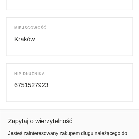
MIEJSCOWOŚĆ
Kraków
NIP DŁUŻNIKA
6751527923
Zapytaj o wierzytelność
Jesteś zainteresowany zakupem długu należącego do