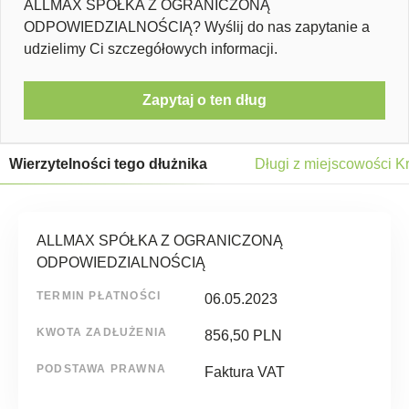
ALLMAX SPÓŁKA Z OGRANICZONĄ
ODPOWIEDZIALNOŚCIĄ? Wyślij do nas zapytanie a
udzielimy Ci szczegółowych informacji.
Zapytaj o ten dług
Wierzytelności tego dłużnika
Długi z miejscowości 
ALLMAX SPÓŁKA Z OGRANICZONĄ
ODPOWIEDZIALNOŚCIĄ
TERMIN PŁATNOŚCI
06.05.2023
KWOTA ZADŁUŻENIA
856,50 PLN
PODSTAWA PRAWNA
Faktura VAT