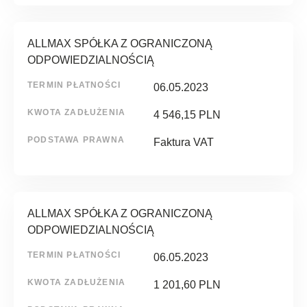
ALLMAX SPÓŁKA Z OGRANICZONĄ
ODPOWIEDZIALNOŚCIĄ
TERMIN PŁATNOŚCI
06.05.2023
KWOTA ZADŁUŻENIA
4 546,15 PLN
PODSTAWA PRAWNA
Faktura VAT
ALLMAX SPÓŁKA Z OGRANICZONĄ
ODPOWIEDZIALNOŚCIĄ
TERMIN PŁATNOŚCI
06.05.2023
KWOTA ZADŁUŻENIA
1 201,60 PLN