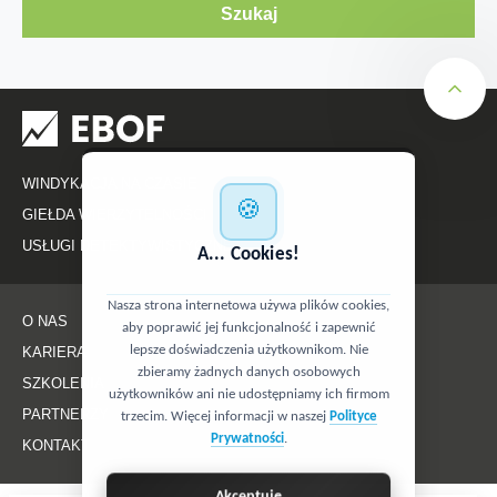
Szukaj
WINDYKACJA NA CZASIE
🍪
GIEŁDA WIERZYTELNOŚCI
USŁUGI DETEKTYWISTYCZNE
A... Cookies!
Nasza strona internetowa używa plików cookies,
O NAS
aby poprawić jej funkcjonalność i zapewnić
lepsze doświadczenia użytkownikom. Nie
KARIERA
zbieramy żadnych danych osobowych
SZKOLENIA
użytkowników ani nie udostępniamy ich firmom
PARTNERZY
trzecim. Więcej informacji w naszej
Polityce
Prywatności
.
KONTAKT